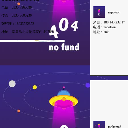
电话：0335-
7960680
napoleon
传真：
0335-3605230
来自：188.143.232.1*
张经理：18633522352
电话：napoleon
地址：
秦皇岛北港物流院内c区28号
地址：link
mohamed