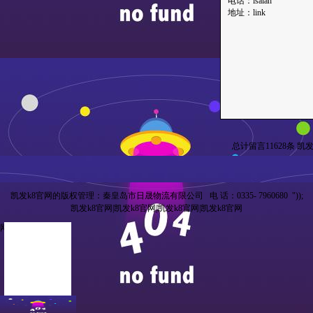
电话：isaiah
地址：link
总计留言11628条
凯发
凯发k8官网的版权管理：秦皇岛市日晟物流有限公司 电 话：0335-
7960680 "));
凯发k8官网
|
凯发k8官网
|
凯发k8官网
|
凯发k8官网
网站地图