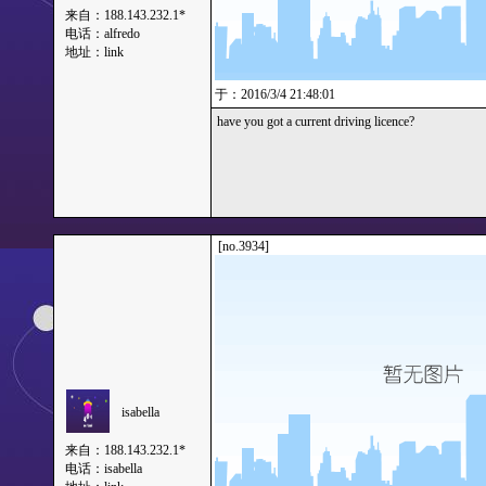
来自：188.143.232.1*
电话：alfredo
地址：link
于：2016/3/4 21:48:01
have you got a current driving licence?
[no.3934]
isabella
来自：188.143.232.1*
电话：isabella