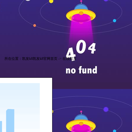
所在位置：凯发k8凯发k8官网首页 -> 在线留言