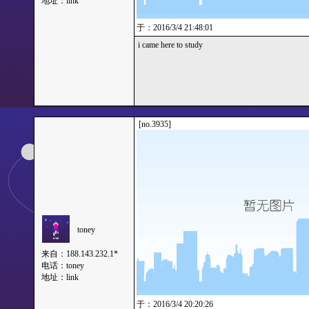
地址：link
于：2016/3/4 21:48:01
i came here to study
[no.3935]
toney
来自：188.143.232.1*
电话：toney
地址：link
于：2016/3/4 20:20:26