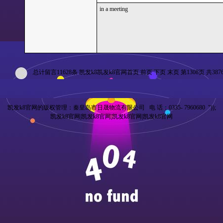
in a meeting
总计留言11628条
凯发k8凯发k8官网首页
前页
下页
末页
第1308页 共387
凯发k8官网的版权管理：秦皇岛市日晟物流有限公司 电 话：0335-
7960680 "));
凯发k8官网
|
凯发k8官网
|
凯发k8官网
|
凯发k8官网