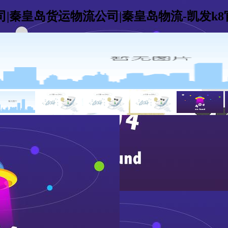
|秦皇岛货运物流公司|秦皇岛物流-凯发k8