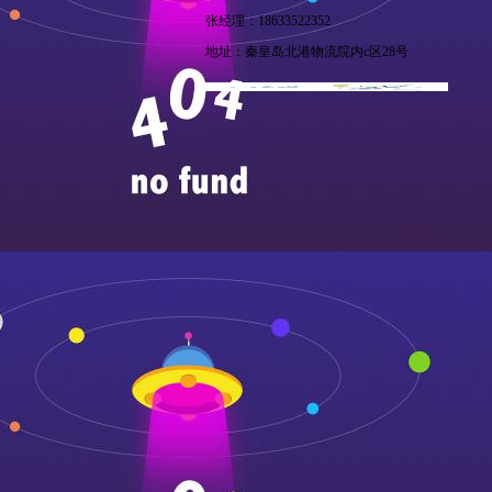
张经理：18633522352
地址：
秦皇岛北港物流院内c区28号