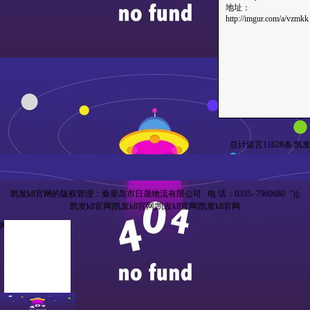
地址：
http://imgur.com/a/vzmkk
总计留言11628条
凯发
凯发k8官网的版权管理：秦皇岛市日晟物流有限公司 电 话：0335-
7960680 "));
凯发k8官网
|
凯发k8官网
|
凯发k8官网
|
凯发k8官网
网站地图