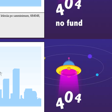
 lektsiia po sanminimum, 684048,