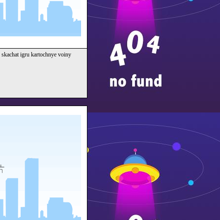
skachat igru kartochnye voiny