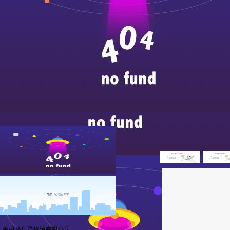
秦皇岛日晟物流有限公司