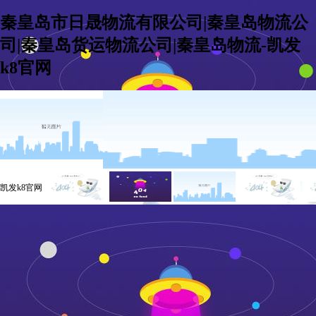
秦皇岛市日晟物流有限公司|秦皇岛物流公
司|秦皇岛货运物流公司|秦皇岛物流-凯发
k8官网
凯发k8官网