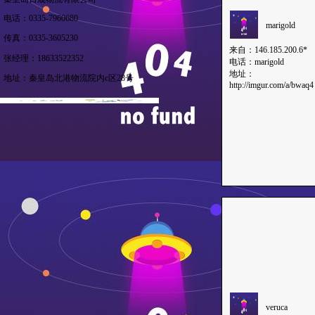
电话：0335-
7960680
marigold
传真：
0335-3605230
来自：146.185.200.6*
张经理：18633522352
电话：marigold
地址：
地址：
秦皇岛北港物流院内c区28号
http://imgur.com/a/bwaq4
veruca