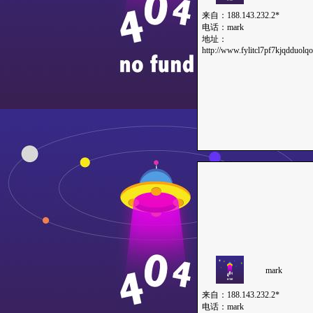
来自：188.143.232.2*
电话：mark
地址：
http://www.fylitcl7pf7kjqdduolq
mark
来自：188.143.232.2*
电话：mark