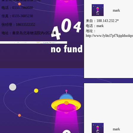
电话：0335-
7960680
mark
传真：
0335-3605230
来自：188.143.232.2*
张经理：18633522352
电话：mark
地址：
地址：
秦皇岛北港物流院内c区28号
http://www.fylitcl7pf7kjqdduolq
mark