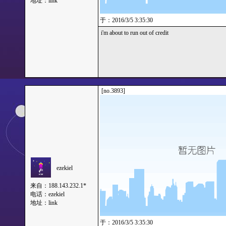
地址：link
于：2016/3/5 3:35:30
i'm about to run out of credit
[no.3893]
ezekiel
来自：188.143.232.1*
电话：ezekiel
地址：link
于：2016/3/5 3:35:30