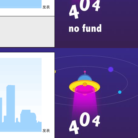
发表
发表