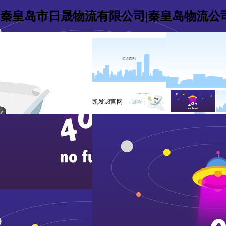
秦皇岛市日晟物流有限公司|秦皇岛物流公司
凯发k8官网