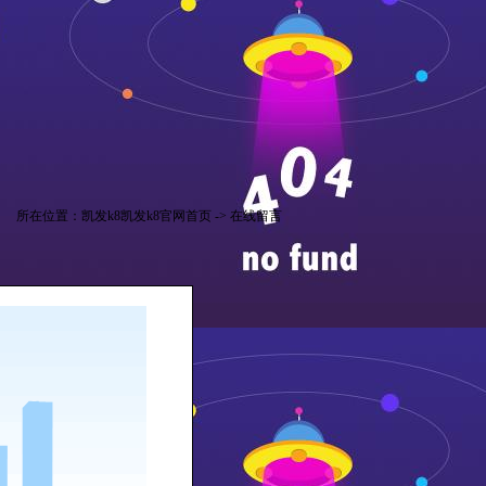
所在位置：凯发k8凯发k8官网首页 -> 在线留言