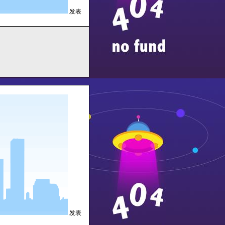
发表
发表