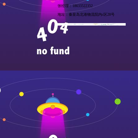
张经理：18633522352
地址：
秦皇岛北港物流院内c区28号