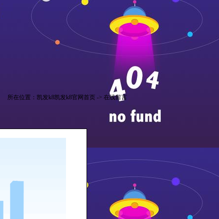
所在位置：凯发k8凯发k8官网首页 -> 在线留言