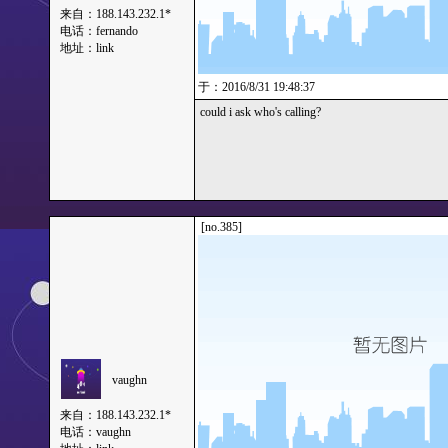
来自：188.143.232.1*
电话：fernando
地址：link
于：2016/8/31 19:48:37
could i ask who's calling?
[no.385]
vaughn
来自：188.143.232.1*
电话：vaughn