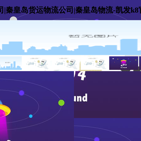
|秦皇岛货运物流公司|秦皇岛物流-凯发k8