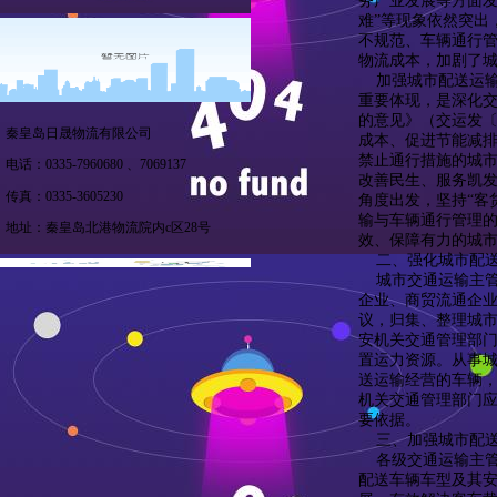
务产业发展等方面发
难”等现象依然突出
不规范、车辆通行
物流成本，加剧了
加强城市配送运输
重要体现，是深化
的意见》（交运发〔
秦皇岛日晟物流有限公司
成本、促进节能减
禁止通行措施的城
电话：0335-
7960680
、
7069137
改善民生、服务
凯发
传真：
0335-3605230
角度出发，坚持“客
输与车辆通行管理
地址：
秦皇岛北港物流院内c区28号
效、保障有力的城
二、强化城市配送
城市交通运输主管
企业、商贸流通企
议，归集、整理城
安机关交通管理部
置运力资源。从事
送运输经营的车辆，
机关交通管理部门
要依据。
三、加强城市配送
各级交通运输主管
配送车辆车型及其